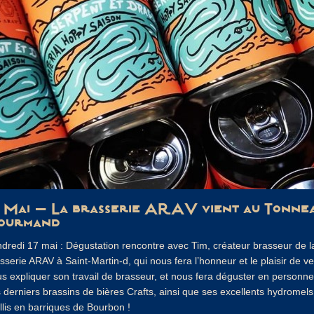
7 Mai – La brasserie ARAV vient au Tonne
ourmand
dredi 17 mai : Dégustation rencontre avec Tim, créateur brasseur de l
sserie ARAV à Saint-Martin-d, qui nous fera l’honneur et le plaisir de ve
s expliquer son travail de brasseur, et nous fera déguster en personne
 derniers brassins de bières Crafts, ainsi que ses excellents hydromels
illis en barriques de Bourbon !