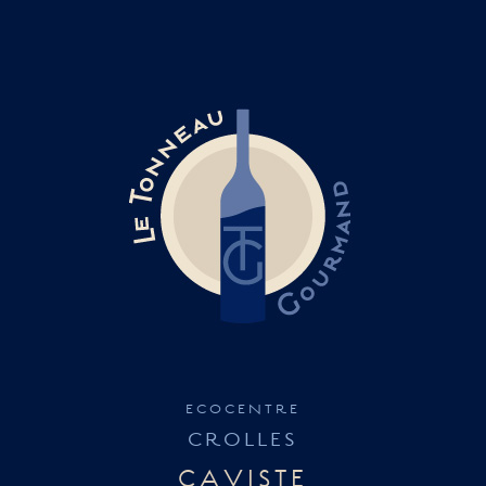
TONNEAU
GOURMAND
ecocentre
CROLLES
CAVISTE