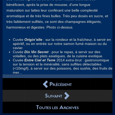
bénéficient, après la prise de mousse, d’une longue
maturation sur lattes leur conférant une belle complexité
aromatique et de très fines bulles. Très peu dosés en sucre, et
très faiblement sulfités, ce sont des champagnes élégants,
harmonieux et digestes. Photo ci-dessus.
Cuvée
Origin’elle
: sur la rondeur et la fraîcheur, à servir en
apéritif, ou en entrée sur notre samon fumé maison ou du
caviar.
Cuvée
Dis Vin Secret
: pour le repas, à servir sur des
volailles, ou des plats asiatiques, de la cuisine exotique.
Cuvée
Entre Ciel et Terre
2014 extra-brut : gastronomique
sur la tension et la minéralité, sans sulfites détectables
(<10mg/l), à servir sur des poissons, des sushis, des fruits de
mer...