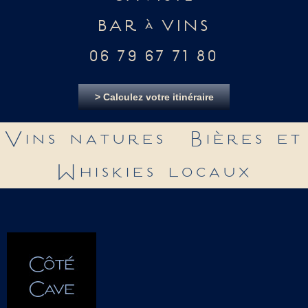
BAR à VINS
06 79 67 71 80
> Calculez votre itinéraire
Vins natures Bières et
Whiskies locaux