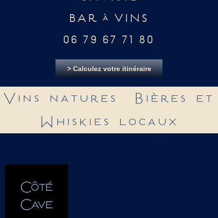
BAR à VINS
06 79 67 71 80
> Calculez votre itinéraire
Vins natures Bières et
Whiskies locaux