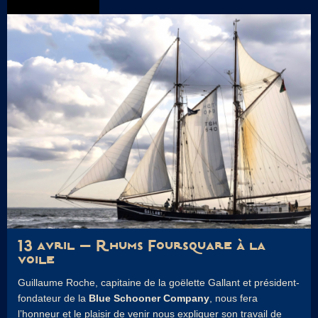
13 avril – Rhums Foursquare à la
voile
Guillaume Roche, capitaine de la goëlette Gallant et président-
fondateur de la
Blue Schooner Company
, nous fera
l’honneur et le plaisir de venir nous expliquer son travail de