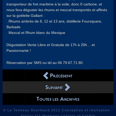
transporteur de fret maritime à la voile, donc 0 carbone, et
nous fera déguster les rhums et mezcal transportés et affinés
sur la goëlette Gallant :
. Rhums ambrés de 8, 12 et 13 ans, distillerie Foursquare,
Barbade
. Mezcal et Rhum blanc du Mexique
Dégustation Vente Libre et Gratuite de 17h à 20h… et
Passionnante !
Réservation par SMS ou tél au 06.79.67.71.80.
© Le Tonneau Gourmand 2012 Conception et réalisation :