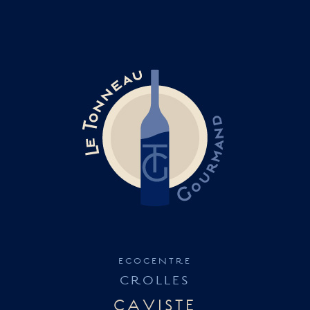
TONNEAU
GOURMAND
ecocentre
CROLLES
CAVISTE